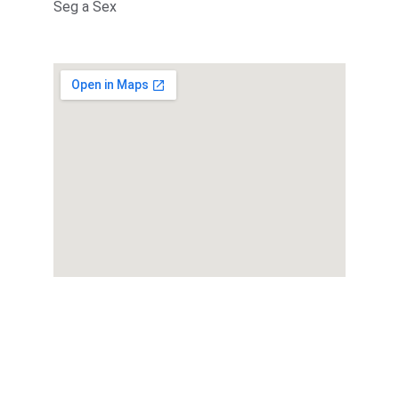
Seg a Sex
Contato
Suporte
Entre em contato conosco para mais 